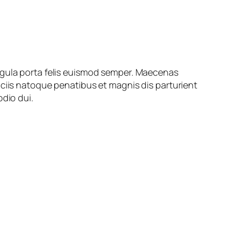
ligula porta felis euismod semper. Maecenas
ociis natoque penatibus et magnis dis parturient
odio dui.