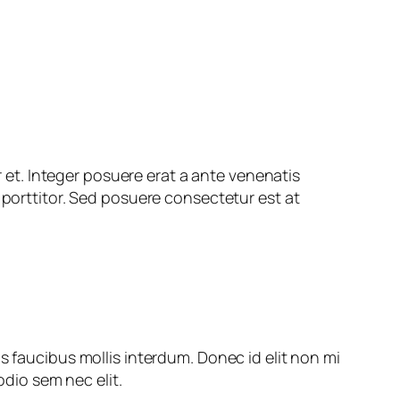
et. Integer posuere erat a ante venenatis
 porttitor. Sed posuere consectetur est at
s faucibus mollis interdum. Donec id elit non mi
odio sem nec elit.