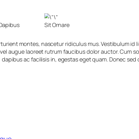
Dapibus
Sit Ornare
turient montes, nascetur ridiculus mus. Vestibulum id 
s vel augue laoreet rutrum faucibus dolor auctor. Cum s
 dapibus ac facilisis in, egestas eget quam. Donec sed 