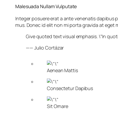
Malesuada Nullam Vulputate
Integer posuere erat a ante venenatis dapibus p
mus. Donec id elit non mi porta gravida at eget 
Give quoted text visual emphasis. \”In quoti
—— Julio Cortázar
Aenean Mattis
Consectetur Dapibus
Sit Ornare