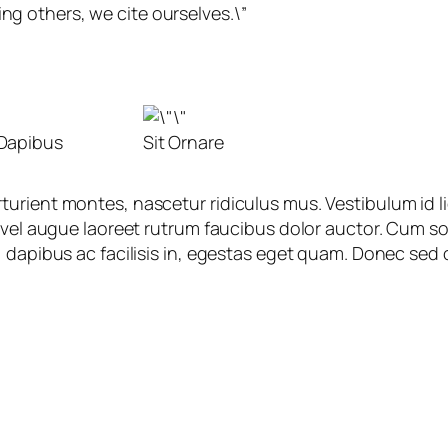
ng others, we cite ourselves.\”
Dapibus
Sit Ornare
turient montes, nascetur ridiculus mus. Vestibulum id 
s vel augue laoreet rutrum faucibus dolor auctor. Cum s
 dapibus ac facilisis in, egestas eget quam. Donec sed 