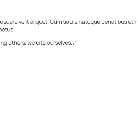
osuere velit aliquet. Cum sociis natoque penatibus et m
metus.
ng others, we cite ourselves.\”