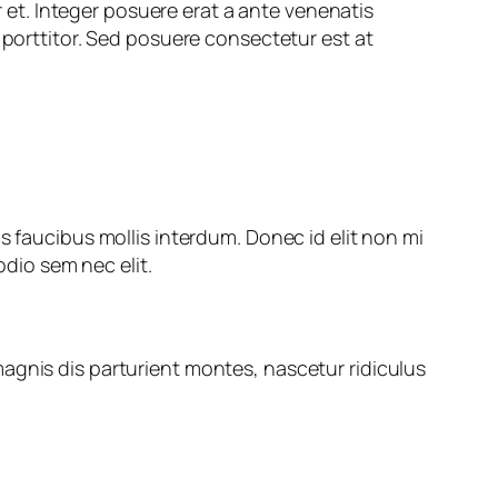
et. Integer posuere erat a ante venenatis
 porttitor. Sed posuere consectetur est at
s faucibus mollis interdum. Donec id elit non mi
odio sem nec elit.
agnis dis parturient montes, nascetur ridiculus