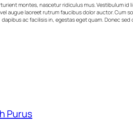
turient montes, nascetur ridiculus mus. Vestibulum id 
s vel augue laoreet rutrum faucibus dolor auctor. Cum s
 dapibus ac facilisis in, egestas eget quam. Donec sed 
h Purus