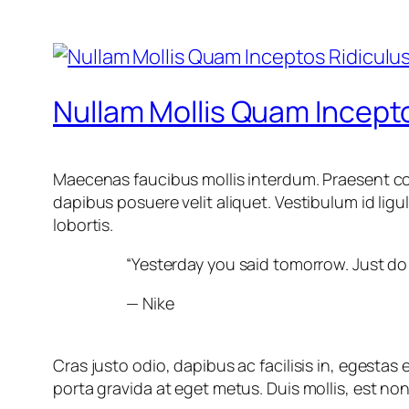
Nullam Mollis Quam Incepto
Maecenas faucibus mollis interdum. Praesent co
dapibus posuere velit aliquet. Vestibulum id lig
lobortis.
“Yesterday you said tomorrow. Just do 
— Nike
Cras justo odio, dapibus ac facilisis in, egesta
porta gravida at eget metus. Duis mollis, est non 