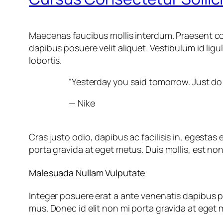
Maecenas faucibus mollis interdum. Praesent co
dapibus posuere velit aliquet. Vestibulum id lig
lobortis.
“Yesterday you said tomorrow. Just do 
— Nike
Cras justo odio, dapibus ac facilisis in, egesta
porta gravida at eget metus. Duis mollis, est non 
Malesuada Nullam Vulputate
Integer posuere erat a ante venenatis dapibus p
mus. Donec id elit non mi porta gravida at eget 