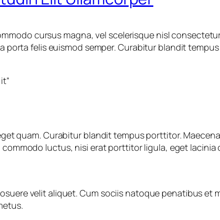
mmodo cursus magna, vel scelerisque nisl consectetur 
ula porta felis euismod semper. Curabitur blandit tempus
it”
s eget quam. Curabitur blandit tempus porttitor. Maecena
commodo luctus, nisi erat porttitor ligula, eget lacinia 
osuere velit aliquet. Cum sociis natoque penatibus et m
metus.