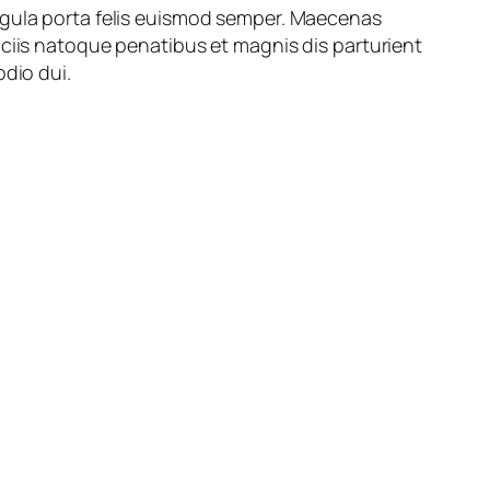
ligula porta felis euismod semper. Maecenas
ociis natoque penatibus et magnis dis parturient
odio dui.