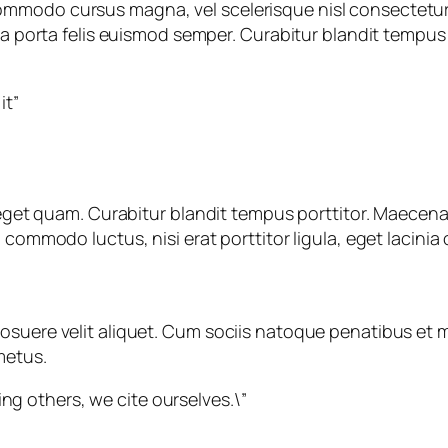
mmodo cursus magna, vel scelerisque nisl consectetur 
ula porta felis euismod semper. Curabitur blandit tempus
it”
s eget quam. Curabitur blandit tempus porttitor. Maecena
commodo luctus, nisi erat porttitor ligula, eget lacinia 
osuere velit aliquet. Cum sociis natoque penatibus et m
metus.
ng others, we cite ourselves.\”