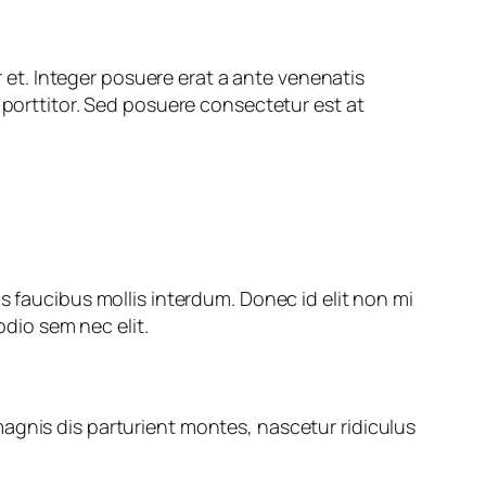
et. Integer posuere erat a ante venenatis
 porttitor. Sed posuere consectetur est at
s faucibus mollis interdum. Donec id elit non mi
odio sem nec elit.
agnis dis parturient montes, nascetur ridiculus