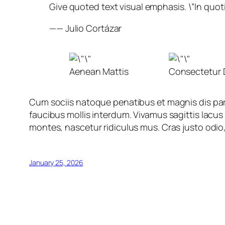
Give quoted text visual emphasis. \”In quoti
—— Julio Cortázar
Aenean Mattis
Consectetur 
Cum sociis natoque penatibus et magnis dis par
faucibus mollis interdum. Vivamus sagittis lacu
montes, nascetur ridiculus mus. Cras justo odio,
January 25, 2026