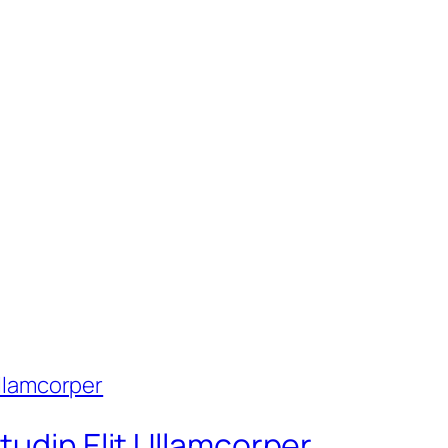
tudin Elit Ullamcorper