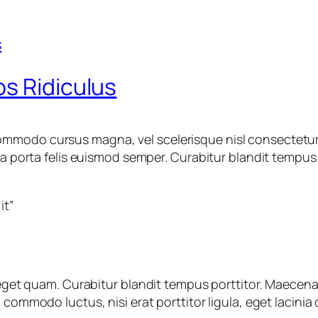
s Ridiculus
mmodo cursus magna, vel scelerisque nisl consectetur 
ula porta felis euismod semper. Curabitur blandit tempus
it”
s eget quam. Curabitur blandit tempus porttitor. Maecena
commodo luctus, nisi erat porttitor ligula, eget lacinia 