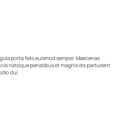
ligula porta felis euismod semper. Maecenas
ociis natoque penatibus et magnis dis parturient
odio dui.