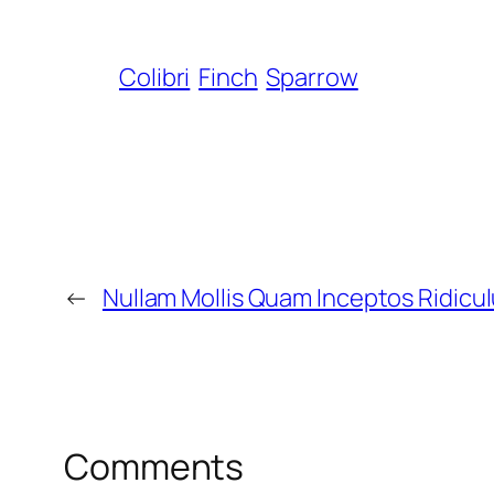
Colibri
Finch
Sparrow
←
Nullam Mollis Quam Inceptos Ridicu
Comments