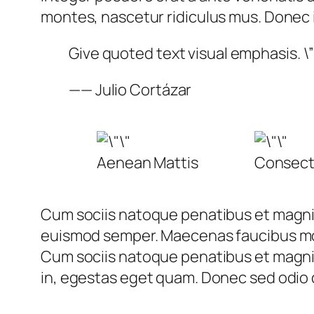
montes, nascetur ridiculus mus. Donec i
Give quoted text visual emphasis. \”
—— Julio Cortázar
Aenean Mattis
Consect
Cum sociis natoque penatibus et magnis 
euismod semper. Maecenas faucibus moll
Cum sociis natoque penatibus et magnis 
in, egestas eget quam. Donec sed odio 