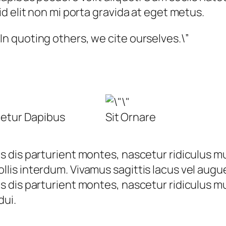
d elit non mi porta gravida at eget metus.
In quoting others, we cite ourselves.\”
etur Dapibus
Sit Ornare
dis parturient montes, nascetur ridiculus mus.
is interdum. Vivamus sagittis lacus vel augue
dis parturient montes, nascetur ridiculus mus.
dui.