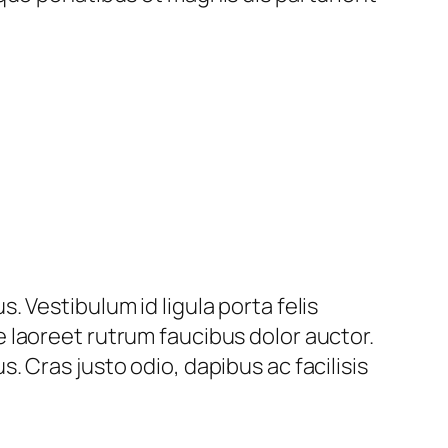
 Vestibulum id ligula porta felis
 laoreet rutrum faucibus dolor auctor.
 Cras justo odio, dapibus ac facilisis